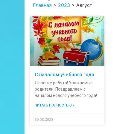
Главная
>
2023
>
Август
С началом учебного года
Дорогие ребята! Уважаемые
родители! Поздравляем с
началом нового учебного года!
ЧИТАТЬ ПОЛНОСТЬЮ »
30.08.2023