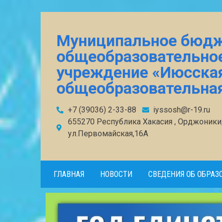
Муниципальное бюд
общеобразовательно
учреждение «Июсска
общеобразовательна
+7 (39036) 2-33-88
iyssosh@r-19.ru
655270 Республика Хакасия , Орджоникид
ул.Первомайская,16А
ГЛАВНАЯ
НОВОСТИ
СВЕДЕНИЯ ОБ ОБРАЗ