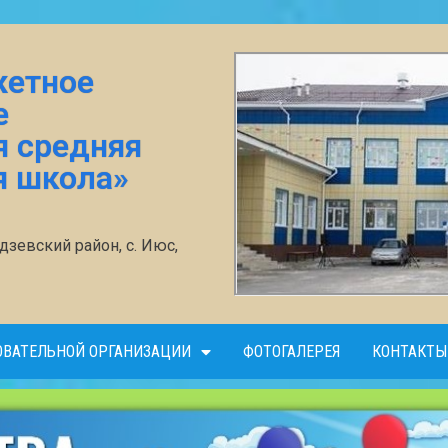
жетное
е
я средняя
я школа»
зевский район, с. Июс,
ОВАТЕЛЬНОЙ ОРГАНИЗАЦИИ
ФОТОГАЛЕРЕЯ
КОНТАКТЫ