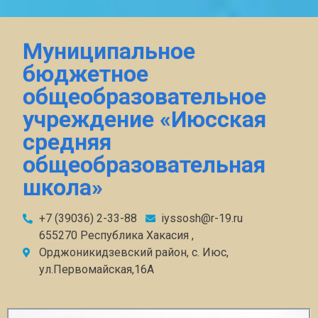
Муниципальное
бюджетное
общеобразовательное
учреждение «Июсская
средняя
общеобразовательная
школа»
+7 (39036) 2-33-88
iyssosh@r-19.ru
655270 Республика Хакасия ,
Орджоникидзевский район, с. Июс,
ул.Первомайская,16А