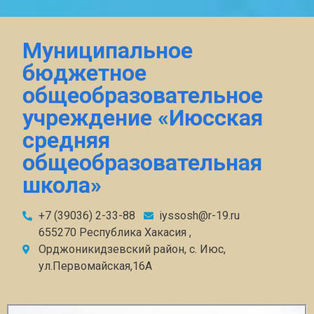
Муниципальное
бюджетное
общеобразовательное
учреждение «Июсская
средняя
общеобразовательная
школа»
+7 (39036) 2-33-88
iyssosh@r-19.ru
655270 Республика Хакасия ,
Орджоникидзевский район, с. Июс,
ул.Первомайская,16А