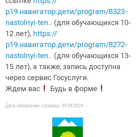
ссылке
https://
р19.навигатор.дети/program/8323-
nastolnyi-ten..
(для обучающихся 10-
12 лет),
https://
р19.навигатор.дети/program/8272-
nastolnyi-ten..
(для обучающихся 13-
15 лет), а также, запись доступна
через сервис Госуслуги.
Ждем вас
Будь в форме
Дата обновления страницы: 09.09.2024