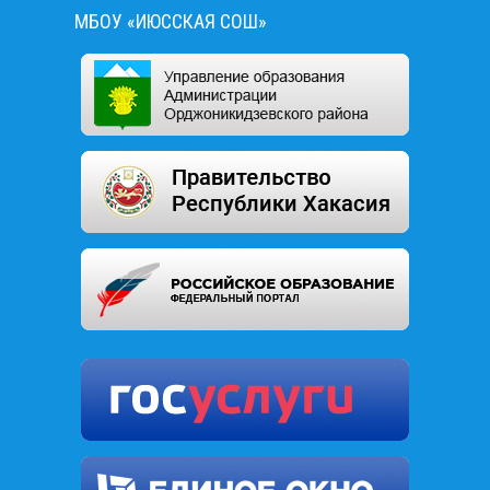
МБОУ «ИЮССКАЯ СОШ»