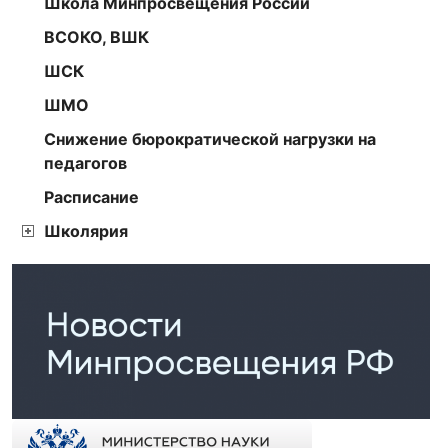
Школа Минпросвещения России
ВСОКО, ВШК
ШСК
ШМО
Снижение бюрократической нагрузки на
педагогов
Расписание
Школярия