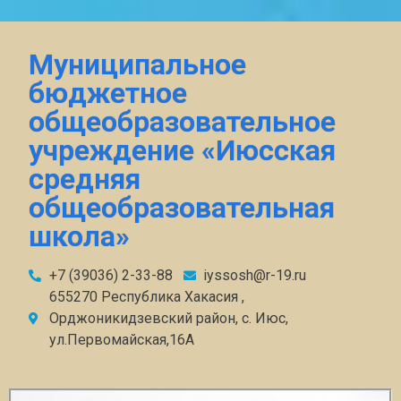
Муниципальное
бюджетное
общеобразовательное
учреждение «Июсская
средняя
общеобразовательная
школа»
+7 (39036) 2-33-88
iyssosh@r-19.ru
655270 Республика Хакасия ,
Орджоникидзевский район, с. Июс,
ул.Первомайская,16А